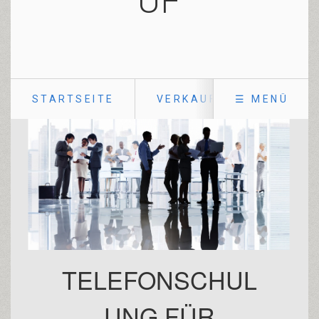
UF
STARTSEITE
VERKAUFSTRAINER
☰ MENÜ
TELEFONSCHUL
UNG FÜR